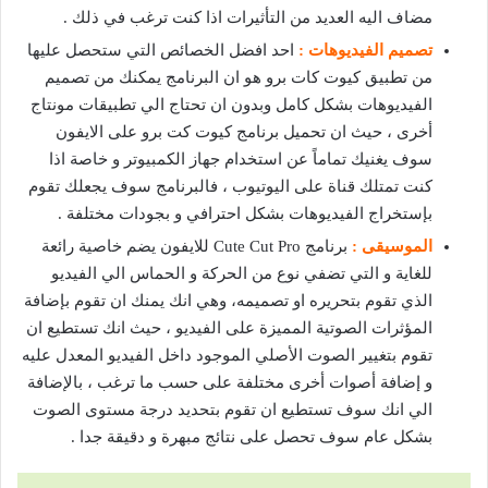
مضاف اليه العديد من التأثيرات اذا كنت ترغب في ذلك .
تصميم الفيديوهات :
احد افضل الخصائص التي ستحصل عليها
من تطبيق كيوت كات برو هو ان البرنامج يمكنك من تصميم
الفيديوهات بشكل كامل وبدون ان تحتاج الي تطبيقات مونتاج
أخرى ، حيث ان تحميل برنامج كيوت كت برو على الايفون
سوف يغنيك تماماً عن استخدام جهاز الكمبيوتر و خاصة اذا
كنت تمتلك قناة على اليوتيوب ، فالبرنامج سوف يجعلك تقوم
بإستخراج الفيديوهات بشكل احترافي و بجودات مختلفة .
الموسيقى :
برنامج Cute Cut Pro للايفون يضم خاصية رائعة
للغاية و التي تضفي نوع من الحركة و الحماس الي الفيديو
الذي تقوم بتحريره او تصميمه، وهي انك يمنك ان تقوم بإضافة
المؤثرات الصوتية المميزة على الفيديو ، حيث انك تستطيع ان
تقوم بتغيير الصوت الأصلي الموجود داخل الفيديو المعدل عليه
و إضافة أصوات أخرى مختلفة على حسب ما ترغب ، بالإضافة
الي انك سوف تستطيع ان تقوم بتحديد درجة مستوى الصوت
بشكل عام سوف تحصل على نتائج مبهرة و دقيقة جدا .