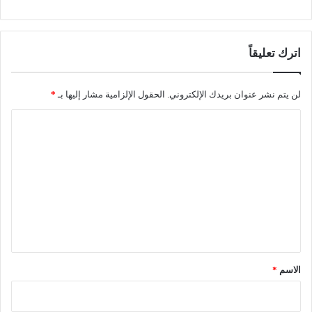
اترك تعليقاً
لن يتم نشر عنوان بريدك الإلكتروني.
الحقول الإلزامية مشار إليها بـ
*
ا
ل
ت
ع
ل
ي
ق
*
الاسم
*