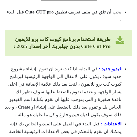
يجب أن
تثق
في ملف تعريف
تطبيق
Cute CUT pro
قبل البدء
.
طريقة استخدام برنامج كيوت كات برو للايفون
Cute Cut Pro
بدون جيلبريك أخر إصدار 2025 :
فيديو جديد :
في البداية اذا كنت تريد ان تقوم بإنشاء مشروع
جديد سوف يكون على الانتقال الي الواجهة الرئيسية لبرنامج
كيوت كت برو للايفون ، لتجد بعد ذلك علامة الإضافة في اعلى
يسار الواجهة و عندما تقوم بالضغط عليها سوف تظهر لك
نافذة صغيرة و التي يتوجب عليها ان تقوم بكتابة اسم الفيديو
الخاص بك و تقوم بعد ذلك بالضغط على إنشاء او Create ، و بعد
ذلك سوف يكون لديك فيديو فارغ و كل ما عليك هو ملئه .
الاعدادات :
قبل البدء في العمل على الفيديو الخاص بك فإنه
يمكنك ان تقوم بإلتحكم في بعض الاعدادات الرئيسية الخاصة