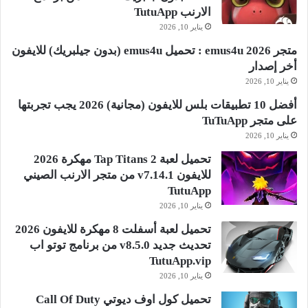
الارنب TutuApp
يناير 10, 2026
متجر emus4u 2026 : تحميل emus4u (بدون جيلبريك) للايفون
أخر إصدار
يناير 10, 2026
أفضل 10 تطبيقات بلس للايفون (مجانية) 2026 يجب تجربتها
على متجر TuTuApp
يناير 10, 2026
تحميل لعبة Tap Titans 2 مهكرة 2026
للايفون v7.14.1 من متجر الارنب الصيني
TutuApp
يناير 10, 2026
تحميل لعبة أسفلت 8 مهكرة للايفون 2026
تحديث جديد v8.5.0 من برنامج توتو اب
TutuApp.vip
يناير 10, 2026
تحميل كول اوف ديوتي Call Of Duty