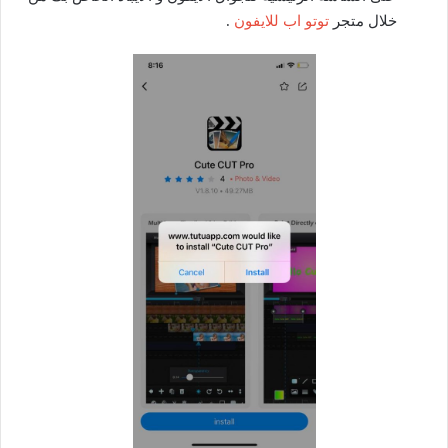
خلال متجر
توتو اب للايفون
.