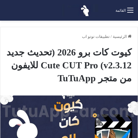
القائمة
الرئيسية
/
تطبيقات توتو اب
كيوت كات برو 2026 (تحديث جديد
v2.3.12) Cute CUT Pro للايفون
من متجر TuTuApp