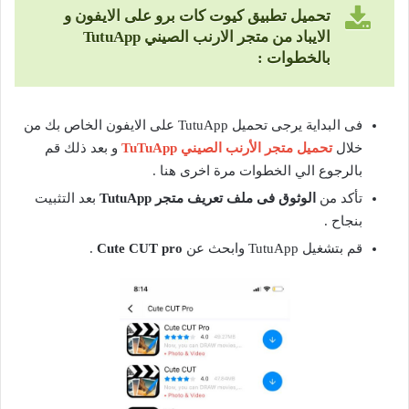
تحميل تطبيق كيوت كات برو على الايفون و
الايباد من متجر الارنب الصيني
TutuApp
بالخطوات :
فى البداية يرجى تحميل TutuApp على الايفون الخاص بك من
خلال
تحميل متجر الأرنب الصيني TuTuApp
و بعد ذلك قم
بالرجوع الي الخطوات مرة اخرى هنا .
تأكد من
الوثوق فى ملف تعريف متجر
TutuApp
بعد التثبيت
بنجاح .
قم بتشغيل TutuApp وابحث عن
Cute CUT pro
.