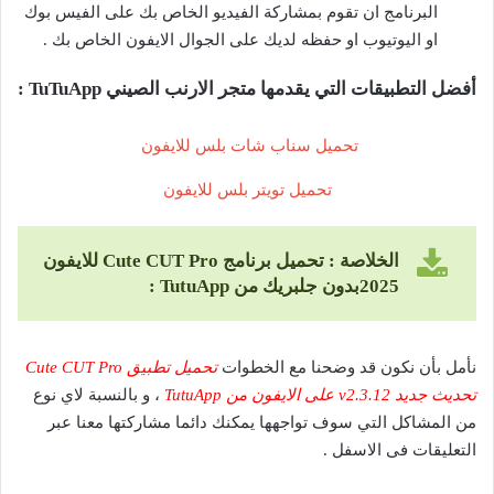
البرنامج ان تقوم بمشاركة الفيديو الخاص بك على الفيس بوك
او اليوتيوب او حفظه لديك على الجوال الايفون الخاص بك .
أفضل التطبيقات التي يقدمها متجر الارنب الصيني TuTuApp :
تحميل سناب شات بلس للايفون
تحميل تويتر بلس للايفون
الخلاصة : تحميل برنامج
Cute CUT Pro
للايفون
2025بدون جلبريك من
TutuApp
:
نأمل بأن نكون قد وضحنا مع الخطوات
تحميل تطبيق Cute CUT Pro
تحديث جديد v2.3.12 على الايفون من TutuApp
، و بالنسبة لاي نوع
من المشاكل التي سوف تواجهها يمكنك دائما مشاركتها معنا عبر
التعليقات فى الاسفل .