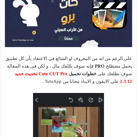
على الرغم من انه من المعروف او الشائع فى الاعتقاد بأن كل تطبيق
يحمل مصطلح
PRO
فإنه سوف يكلفك مال ، و لكن فى هذه المقالة
سوف نطلعك على
خطوات تحميل
Cute CUT Pro تحديث جديد
2.3.12
على الايفون و الايباد مجانا من TutuApp .