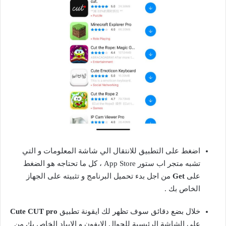
اضغط على التطبيق للانتقال الي شاشة المعلومات و التي
تشبه متجر اب ستور App Store ، كل ما تحتاجه هو الضغط
على
Get
من اجل بدء تحميل البرنامج و تثبيته على الجهاز
الخاص بك .
خلال بضع دقائق سوف تظهر لك ايقونة تطبيق
Cute CUT pro
على الشاشة الرئيسية للجوال الايفون و الايباد الخاص بك من