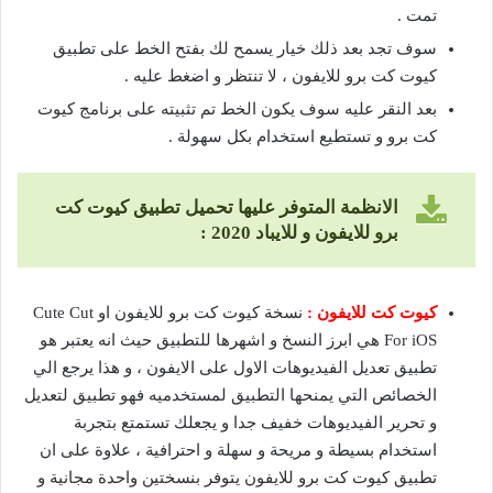
تمت .
سوف تجد بعد ذلك خيار يسمح لك بفتح الخط على تطبيق
كيوت كت برو للايفون ، لا تنتظر و اضغط عليه .
بعد النقر عليه سوف يكون الخط تم تثبيته على برنامج كيوت
كت برو و تستطيع استخدام بكل سهولة .
الانظمة المتوفر عليها تحميل تطبيق كيوت كت
برو للايفون و للايباد 2020 :
كيوت كت للايفون :
نسخة كيوت كت برو للايفون او Cute Cut
For iOS هي ابرز النسخ و اشهرها للتطبيق حيث انه يعتبر هو
تطبيق تعديل الفيديوهات الاول على الايفون ، و هذا يرجع الي
الخصائص التي يمنحها التطبيق لمستخدميه فهو تطبيق لتعديل
و تحرير الفيديوهات خفيف جدا و يجعلك تستمتع بتجربة
استخدام بسيطة و مريحة و سهلة و احترافية ، علاوة على ان
تطبيق كيوت كت برو للايفون يتوفر بنسختين واحدة مجانية و