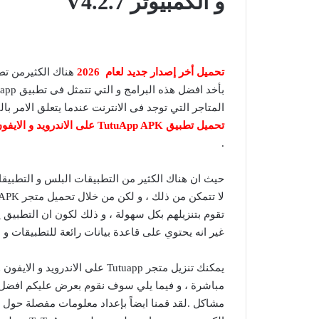
و الكمبيوتر V4.2.7
تحميل أخر إصدار جديد لعام 2026
هناك الكثيرمن تط
المتاجر التي توجد فى الانترنت عندما يتعلق الامر بالت
تحميل تطبيق
TutuApp APK على الاندرويد و الايفون
.
حيث ان هناك الكثير من التطبيقات البلس و التطبيقا
تقوم بتنزيلهم بكل سهولة ، و ذلك لكون ان التطبيق ي
غير انه يحتوي على قاعدة بيانات رائعة للتطبيقات و ا
يمكنك تنزيل متجر Tutuapp على ال
مشاكل .لقد قمنا ايضاً بإعداد معلومات مفصلة حول تح