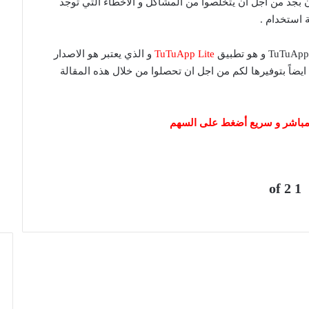
، حيث ان مطوري تطبيق TuTuApp يعملون بجد من اجل ان يتخلصوا من المشاكل و الاخطاء التي توجد
استخدام .
TuTuApp Lite
و الذي يعتبر هو الاصدار
 ايضاً بتوفيرها لكم من اجل ان تحصلوا من خلال هذه المقالة
 مباشر و سريع أضغط على السهم
1 of 2