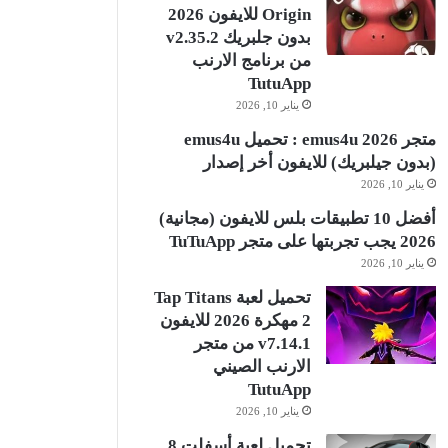
Origin للايفون 2026
بدون جلبريك v2.35.2
من برنامج الارنب
TutuApp
يناير 10, 2026
متجر emus4u 2026 : تحميل emus4u
(بدون جيلبريك) للايفون أخر إصدار
يناير 10, 2026
أفضل 10 تطبيقات بلس للايفون (مجانية)
2026 يجب تجربتها على متجر TuTuApp
يناير 10, 2026
تحميل لعبة Tap Titans
2 مهكرة 2026 للايفون
v7.14.1 من متجر
الارنب الصيني
TutuApp
يناير 10, 2026
تحميل لعبة أسفلت 8