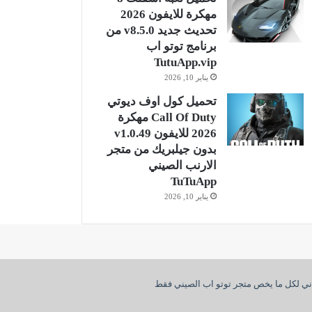
مهكرة للايفون 2026
تحديث جديد v8.5.0 من
برنامج توتو اب
TutuApp.vip
يناير 10, 2026
تحميل كول اوف ديوتي
Call Of Duty مهكرة
2026 للايفون v1.0.49
بدون جيلبريك من متجر
الارنب الصيني
TuTuApp
يناير 10, 2026