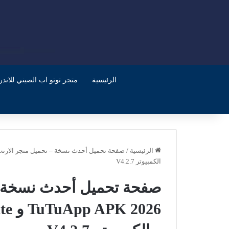
الرئيسية
متجر توتو اب الصيني للاندرويد
الرئيسية
/
الكمبيوتر V4.2.7
صفحة تحميل أحدث نسخة – 