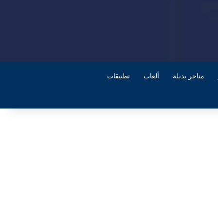
متاجر بديلة
ألعاب
تطبيقات