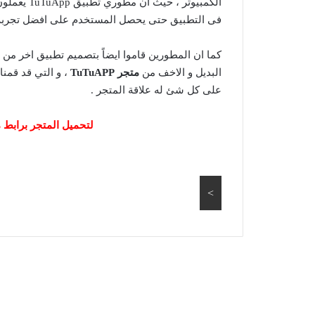
الكمبيوتر 
فى التطبيق حتى يحصل المستخدم على افضل تجربة 
كما ان المطورين قاموا ايضاً بتصميم تطبيق اخر من TuTuApp و هو تطبيق
البديل و الاخف من
متجر
TuTuAPP
، و التي قد قمنا
على كل شئ له علاقة المتجر .
لتحميل المتجر برابط
>