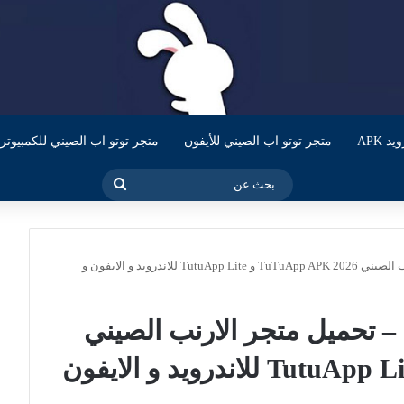
 APK
متجر توتو اب الصيني للأيفون
متجر توتو اب الصيني للكمبيوتر
بحث
عن
صفحة تحميل أحدث نسخة – تحميل متجر الارنب الصيني 2026 TuTuApp APK و TutuApp Lite للاندرويد و الايفون و
تحميل متجر الارنب الصيني
2026 TuTuApp APK و TutuApp Lite للاندرويد و الايفون