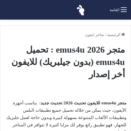
القائمة
الرئيسية
/
متاجر ايفون
متجر emus4u 2026 : تحميل
emus4u (بدون جيلبريك) للايفون
أخر إصدار
م
تجر
emus4u للايفون تحديث 2026 تحديث جديد:
يناسب أجهزة
الآيفون، حيث يمكن من خلاله تحميل جميع تطبيقات البلس
وتطبيقات الألعاب المتنوعة بسهولة كبيرة وبدون حاجة لعمل جلبريك
للجهاز، فهو تطبيق رائع يوفر لك مزايا كثيرة لا تتوافر في المتاجر