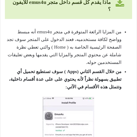
ماذا يقدم كل قسم داخل متجر emus4u للأيفون
؟
من المزايا الرائعة المتوفرة في متجر emus4u أنه مبسط
وواضح لكافة مستخدميه، فعند الدخول على المتجر سوف تجد
الصفحة الرئيسية الخاصة به ( Home ) والتي تعطي نظرة
شاملة عن محتوي المتجر والمزايا التي يقدمها وبعض تعليقات
المستخدمين حوله.
من خلال القسم الثاني (Apps ) سوف تستطيع تحميل أي
تطبيق بسهولة نظراً لأنه يحتوي على على عدة أقسام داخلية،
وتتمثل هذه الأقسام في الآتي: