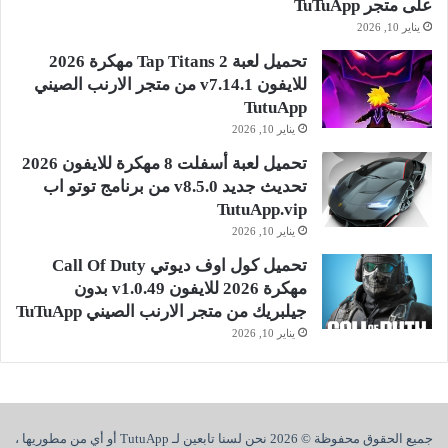
على متجر TuTuApp
يناير 10, 2026
تحميل لعبة Tap Titans 2 مهكرة 2026
للايفون v7.14.1 من متجر الارنب الصيني
TutuApp
يناير 10, 2026
تحميل لعبة أسفلت 8 مهكرة للايفون 2026
تحديث جديد v8.5.0 من برنامج توتو اب
TutuApp.vip
يناير 10, 2026
تحميل كول اوف ديوتي Call Of Duty
مهكرة 2026 للايفون v1.0.49 بدون
جيلبريك من متجر الارنب الصيني TuTuApp
يناير 10, 2026
جميع الحقوق محفوظة © 2026 نحن لسنا تابعين لـ TutuApp أو أي من مطوريها ،