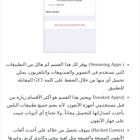
( Streaming Apps) يوفر لك هذا القسم كم هائل من التطبيقات
التي تستخدم في التصوير والفيديوهات والتلفزيون، يمكن
تحميل أي منها من خلال الضغط على كلمة GET المقابلة
للتطبيق.
((Tweaked Apps ويعتبر هذا القسم هو أكثر الأقسام زيارة من
قبل مستخدمي أجهزة الآيفون، لأنه يضم جميع تطبيقات البلس
بأحدث اصداراتها للتحميل مجاناً، ولا تحتاج أي أذونات تثبيت
على جهاز الآيفون.
(Hacked Games) سوف تحصل من خلاله على أحدث ألعاب
الآيفون الممتعة والشيقة مثل لعبة ببجي وكاندي كرش وغيرها