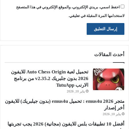
احفظ اسمي، بريدي الإلكتروني، والموقع الإلكتروني في هذا المتصفح
لاستخدامها المرة المقبلة في تعليقي.
أحدث المقالات
تحميل لعبة Auto Chess Origin للايفون
2026 بدون جلبريك v2.35.2 من برنامج
الارنب TutuApp
يناير 10, 2026
متجر emus4u 2026 : تحميل emus4u (بدون جيلبريك) للايفون
أخر إصدار
يناير 10, 2026
أفضل 10 تطبيقات بلس للايفون (مجانية) 2026 يجب تجربتها