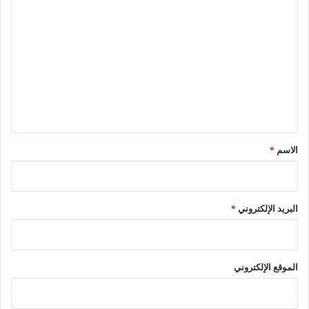
ا
ل
ت
ع
ل
ي
ق
*
الاسم
*
البريد الإلكتروني
*
الموقع الإلكتروني