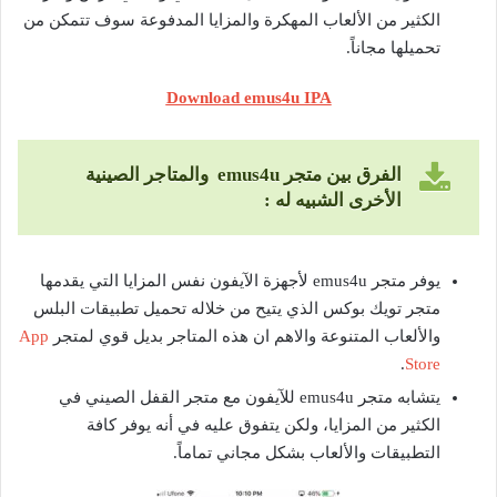
الكثير من الألعاب المهكرة والمزايا المدفوعة سوف تتمكن من
تحميلها مجاناً.
Download emus4u IPA
الفرق بين متجر emus4u والمتاجر الصينية
الأخرى الشبيه له :
يوفر متجر emus4u لأجهزة الآيفون نفس المزايا التي يقدمها
متجر تويك بوكس الذي يتيح من خلاله تحميل تطبيقات البلس
والألعاب المتنوعة والاهم ان هذه المتاجر بديل قوي لمتجر
App
.
Store
يتشابه متجر emus4u للآيفون مع متجر القفل الصيني في
الكثير من المزايا، ولكن يتفوق عليه في أنه يوفر كافة
التطبيقات والألعاب بشكل مجاني تماماً.