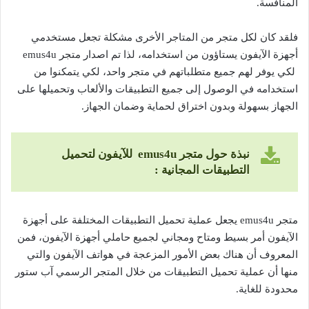
المنافسة.
فلقد كان لكل متجر من المتاجر الأخرى مشكلة تجعل مستخدمي
أجهزة الآيفون يستاؤون من استخدامه، لذا تم اصدار متجر emus4u
لكي يوفر لهم جميع متطلباتهم في متجر واحد، لكي يتمكنوا من
استخدامه في الوصول إلى جميع التطبيقات والألعاب وتحميلها على
الجهاز بسهولة وبدون اختراق لحماية وضمان الجهاز.
نبذة حول متجر emus4u للآيفون لتحميل
التطبيقات المجانية :
متجر emus4u يجعل عملية تحميل التطبيقات المختلفة على أجهزة
الآيفون أمر بسيط ومتاح ومجاني لجميع حاملي أجهزة الآيفون، فمن
المعروف أن هناك بعض الأمور المزعجة في هواتف الآيفون والتي
منها أن عملية تحميل التطبيقات من خلال المتجر الرسمي آب ستور
محدودة للغاية.