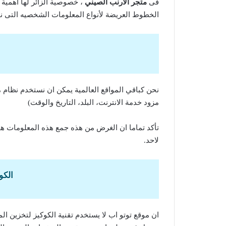
فى
متجر الارنب الصيني
، خصوصية الزائر لها اهمية ب
الخطوط العريضة لأنواع المعلومات الشخصيه التى نجم
نحن كباقي المواقع العالمية يمكن ان نستخدم نظام 
مزود خدمة الانترنت، البلد، التاريخ والوقت)
تأكد تماما ان الغرض من هذه جمع هذه المعلومات هو
لاحد.
الكو
ان موقع توتو اب لا يستخدم تقنية الكوكيز لتخزين