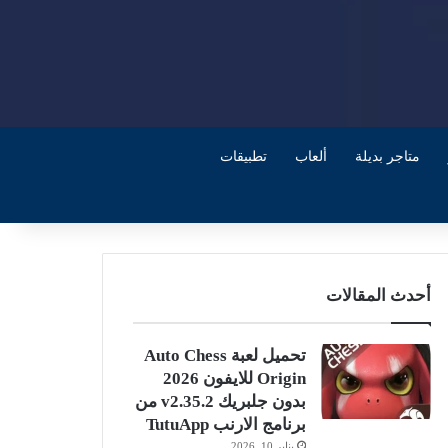
متاجر بديلة
ألعاب
تطبيقات
أحدث المقالات
تحميل لعبة Auto Chess
Origin للايفون 2026
بدون جلبريك v2.35.2 من
برنامج الارنب TutuApp
يناير 10, 2026