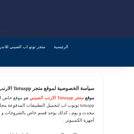
الرئيسية
متجر توتو اب الصيني للاندرويد
سياسة الخصوصية لموقع متجر Tutuapp الارنب الصيني
موقع
متجر Tutuapp الارنب الصيني
هو موقع خاص لت
tutuapp توتوب اب لتحميل التطبيقات المدفوعة م
محدث و يوم ، كذلك يوجد قسم خاص بالشروحات و حل
أجهزة الكمبيوتر .