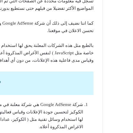
تسجل فيه معلومات محددة عن الصفحات التي تم الوصو
المواضيع الأكثر تفضيلا من قبلهم حتى نستطيع بدورنا
كما
تحسن الاعلان في موقعنا.
بالطبع مثل هذه الشركات المعلنة يحق لها استخدام و
خاصة مثل JavaScript ) لنفس الأغراض
وقياس مدى فاعلية هذه الإعلانات، من دون أي أهدا
و
شركة Google AdSense هي ش
الكوكيز لتحسين جودة الإعلانات وقياس فعاليته
الاغراض المذكروة أعلاه.