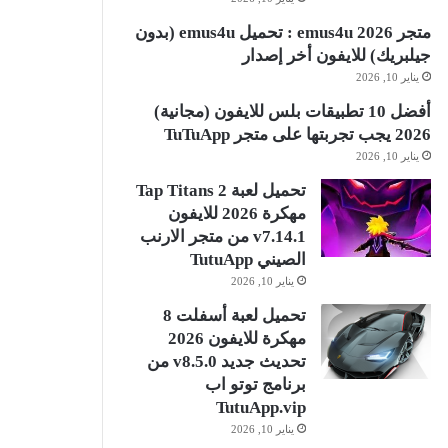
متجر emus4u 2026 : تحميل emus4u (بدون
جيلبريك) للايفون أخر إصدار
يناير 10, 2026
أفضل 10 تطبيقات بلس للايفون (مجانية)
2026 يجب تجربتها على متجر TuTuApp
يناير 10, 2026
تحميل لعبة Tap Titans 2
مهكرة 2026 للايفون
v7.14.1 من متجر الارنب
الصيني TutuApp
يناير 10, 2026
تحميل لعبة أسفلت 8
مهكرة للايفون 2026
تحديث جديد v8.5.0 من
برنامج توتو اب
TutuApp.vip
يناير 10, 2026