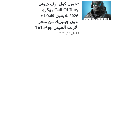
تحميل كول اوف ديوتي
Call Of Duty مهكرة
2026 للايفون v1.0.49
بدون جيلبريك من متجر
الارنب الصيني TuTuApp
يناير 10, 2026