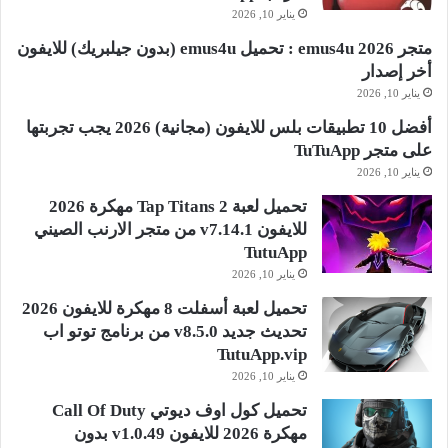
يناير 10, 2026
متجر emus4u 2026 : تحميل emus4u (بدون جيلبريك) للايفون
أخر إصدار
يناير 10, 2026
أفضل 10 تطبيقات بلس للايفون (مجانية) 2026 يجب تجربتها
على متجر TuTuApp
يناير 10, 2026
تحميل لعبة Tap Titans 2 مهكرة 2026
للايفون v7.14.1 من متجر الارنب الصيني
TutuApp
يناير 10, 2026
تحميل لعبة أسفلت 8 مهكرة للايفون 2026
تحديث جديد v8.5.0 من برنامج توتو اب
TutuApp.vip
يناير 10, 2026
تحميل كول اوف ديوتي Call Of Duty
مهكرة 2026 للايفون v1.0.49 بدون