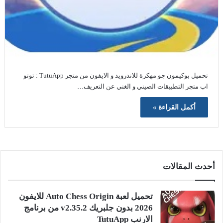
تحميل بوكيمون جو مهكرة للاندرويد و الايفون من متجر TutuApp : توتو
اب متجر التطبيقات الصيني و الغني عن التعريف…
أكمل القراءة »
أحدث المقالات
تحميل لعبة Auto Chess Origin للايفون
2026 بدون جلبريك v2.35.2 من برنامج
الارنب TutuApp