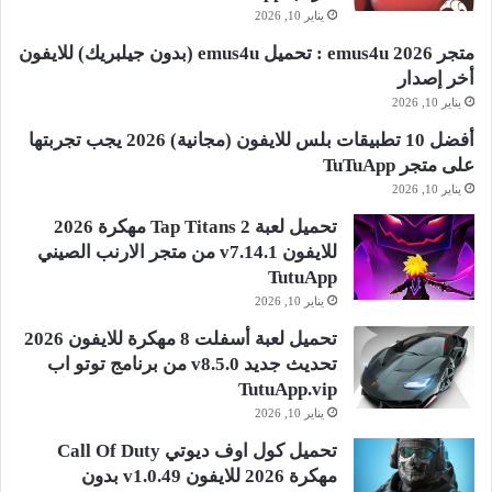
يناير 10, 2026
متجر emus4u 2026 : تحميل emus4u (بدون جيلبريك) للايفون
أخر إصدار
يناير 10, 2026
أفضل 10 تطبيقات بلس للايفون (مجانية) 2026 يجب تجربتها
على متجر TuTuApp
يناير 10, 2026
تحميل لعبة Tap Titans 2 مهكرة 2026
للايفون v7.14.1 من متجر الارنب الصيني
TutuApp
يناير 10, 2026
تحميل لعبة أسفلت 8 مهكرة للايفون 2026
تحديث جديد v8.5.0 من برنامج توتو اب
TutuApp.vip
يناير 10, 2026
تحميل كول اوف ديوتي Call Of Duty
مهكرة 2026 للايفون v1.0.49 بدون