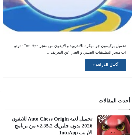
تحميل بوكيمون جو مهكرة للاندرويد و الايفون من متجر TutuApp : توتو
اب متجر التطبيقات الصيني و الغني عن التعريف…
أكمل القراءة »
أحدث المقالات
تحميل لعبة Auto Chess Origin للايفون
2026 بدون جلبريك v2.35.2 من برنامج
الارنب TutuApp