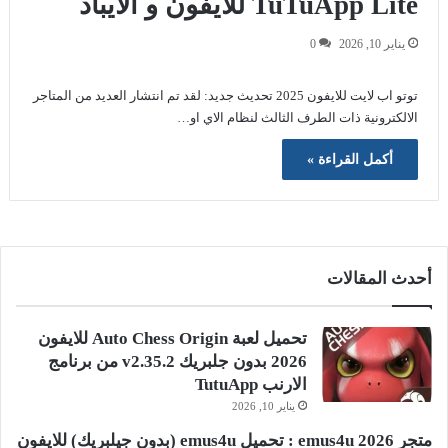
TuTuApp Lite للايفون و الايباد
يناير 10, 2026
0
توتو اب لايت للايفون 2025 تحديث جديد: لقد تم انتشار العديد من المتاجر
الالكترونية ذات الطرف الثالث لنظام الاي او…
أكمل القراءة »
أحدث المقالات
تحميل لعبة Auto Chess Origin للايفون
2026 بدون جلبريك v2.35.2 من برنامج
الارنب TutuApp
يناير 10, 2026
متجر emus4u 2026 : تحميل emus4u (بدون جيلبريك) للايفون