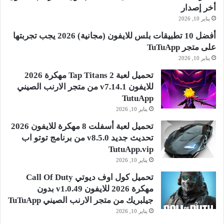
أخر إصدار
يناير 10, 2026
أفضل 10 تطبيقات بلس للايفون (مجانية) 2026 يجب تجربتها
على متجر TuTuApp
يناير 10, 2026
تحميل لعبة Tap Titans 2 مهكرة 2026
للايفون v7.14.1 من متجر الارنب الصيني
TutuApp
يناير 10, 2026
تحميل لعبة أسفلت 8 مهكرة للايفون 2026
تحديث جديد v8.5.0 من برنامج توتو اب
TutuApp.vip
يناير 10, 2026
تحميل كول اوف ديوتي Call Of Duty
مهكرة 2026 للايفون v1.0.49 بدون
جيلبريك من متجر الارنب الصيني TuTuApp
يناير 10, 2026