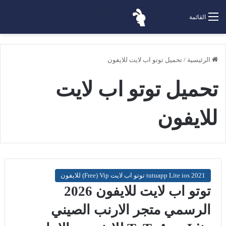
القائمة
الرئيسية
/
تحميل توتو اب لايت للايفون
تحميل توتو اب لايت
للايفون
tutuapp Lite ios 2021 توتو اب لايت Free) Vip) للايفون
توتو اب لايت للايفون 2026
الرسمي متجر الارنب الصيني