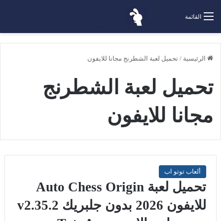
القائمة
الرئيسية
/
تحميل لعبة الشطرنج مجانا للايفون
تحميل لعبة الشطرنج
مجانا للايفون
ألعاب توتو اب
تحميل لعبة Auto Chess Origin
للايفون 2026 بدون جلبريك v2.35.2