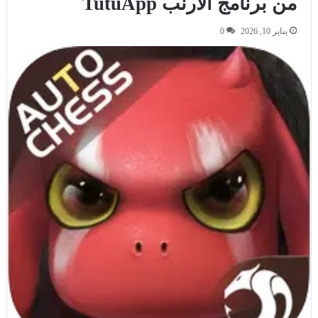
من برنامج الارنب TutuApp
يناير 10, 2026
0