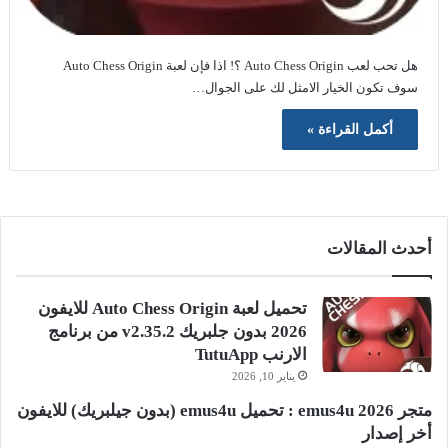
هل تحب لعب Auto Chess Origin ؟! اذا فإن لعبة Auto Chess Origin
سوف تكون الخيار الامثل لك على الجوال…
أكمل القراءة »
أحدث المقالات
تحميل لعبة Auto Chess Origin للايفون
2026 بدون جلبريك v2.35.2 من برنامج
الارنب TutuApp
يناير 10, 2026
متجر emus4u 2026 : تحميل emus4u (بدون جيلبريك) للايفون
أخر إصدار