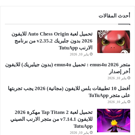
أحدث المقالات
تحميل لعبة Auto Chess Origin للايفون
2026 بدون جلبريك v2.35.2 من برنامج
الارنب TutuApp
يناير 10, 2026
متجر emus4u 2026 : تحميل emus4u (بدون جيلبريك) للايفون
أخر إصدار
يناير 10, 2026
أفضل 10 تطبيقات بلس للايفون (مجانية) 2026 يجب تجربتها
على متجر TuTuApp
يناير 10, 2026
تحميل لعبة Tap Titans 2 مهكرة 2026
للايفون v7.14.1 من متجر الارنب الصيني
TutuApp
يناير 10, 2026