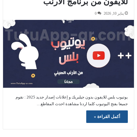
للايفون من برنامج الارنب
يناير 10, 2026
0
يوتيوب بلس للايفون بدون جيلبريك و إعلانات إصدار جديد 2025 : نقوم
جميعا بفتح اليوتيوب كلما اردنا مشاهدة احدث المقاطع…
أكمل القراءة »