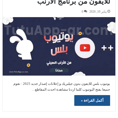
للايفون من برنامج الارنب
يناير 10, 2026
0
يوتيوب بلس للايفون بدون جيلبريك و إعلانات إصدار جديد 2025 : نقوم
جميعا بفتح اليوتيوب كلما اردنا مشاهدة احدث المقاطع…
أكمل القراءة »