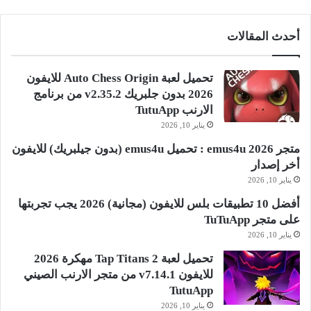
أحدث المقالات
تحميل لعبة Auto Chess Origin للايفون
2026 بدون جلبريك v2.35.2 من برنامج
الارنب TutuApp
يناير 10, 2026
متجر emus4u 2026 : تحميل emus4u (بدون جيلبريك) للايفون
أخر إصدار
يناير 10, 2026
أفضل 10 تطبيقات بلس للايفون (مجانية) 2026 يجب تجربتها
على متجر TuTuApp
يناير 10, 2026
تحميل لعبة Tap Titans 2 مهكرة 2026
للايفون v7.14.1 من متجر الارنب الصيني
TutuApp
يناير 10, 2026