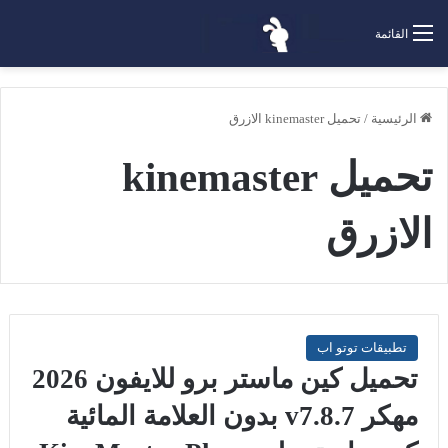
القائمة
الرئيسية
/
تحميل kinemaster الازرق
تحميل kinemaster
الازرق
تطبيقات توتو اب
تحميل كين ماستر برو للايفون 2026
مهكر v7.8.7 بدون العلامة المائية