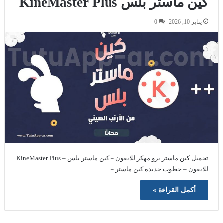
كين ماستر بلس KineMaster Plus
يناير 10, 2026
0
تحميل كين ماستر برو مهكر للايفون – كين ماستر بلس – KineMaster Plus
للايفون – خطوت جديدة كين ماستر –…
أكمل القراءة »