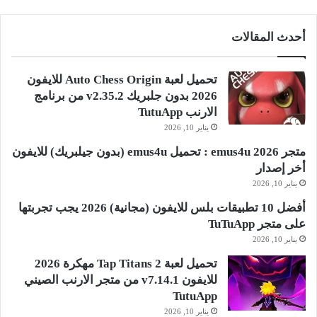
أحدث المقالات
تحميل لعبة Auto Chess Origin للايفون
2026 بدون جلبريك v2.35.2 من برنامج
الارنب TutuApp
يناير 10, 2026
متجر emus4u 2026 : تحميل emus4u (بدون جيلبريك) للايفون
أخر إصدار
يناير 10, 2026
أفضل 10 تطبيقات بلس للايفون (مجانية) 2026 يجب تجربتها
على متجر TuTuApp
يناير 10, 2026
تحميل لعبة Tap Titans 2 مهكرة 2026
للايفون v7.14.1 من متجر الارنب الصيني
TutuApp
يناير 10, 2026