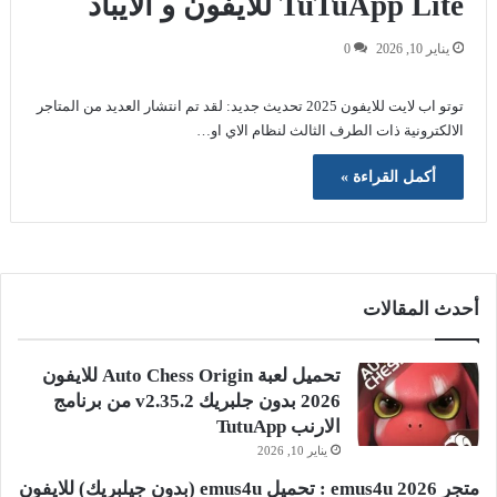
TuTuApp Lite للايفون و الايباد
يناير 10, 2026
0
توتو اب لايت للايفون 2025 تحديث جديد: لقد تم انتشار العديد من المتاجر
الالكترونية ذات الطرف الثالث لنظام الاي او…
أكمل القراءة »
أحدث المقالات
تحميل لعبة Auto Chess Origin للايفون
2026 بدون جلبريك v2.35.2 من برنامج
الارنب TutuApp
يناير 10, 2026
متجر emus4u 2026 : تحميل emus4u (بدون جيلبريك) للايفون