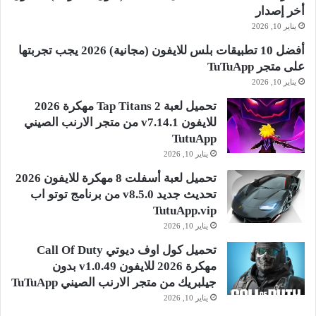
أخر إصدار
يناير 10, 2026
أفضل 10 تطبيقات بلس للايفون (مجانية) 2026 يجب تجربتها
على متجر TuTuApp
يناير 10, 2026
تحميل لعبة Tap Titans 2 مهكرة 2026
للايفون v7.14.1 من متجر الارنب الصيني
TutuApp
يناير 10, 2026
تحميل لعبة أسفلت 8 مهكرة للايفون 2026
تحديث جديد v8.5.0 من برنامج توتو اب
TutuApp.vip
يناير 10, 2026
تحميل كول اوف ديوتي Call Of Duty
مهكرة 2026 للايفون v1.0.49 بدون
جيلبريك من متجر الارنب الصيني TuTuApp
يناير 10, 2026