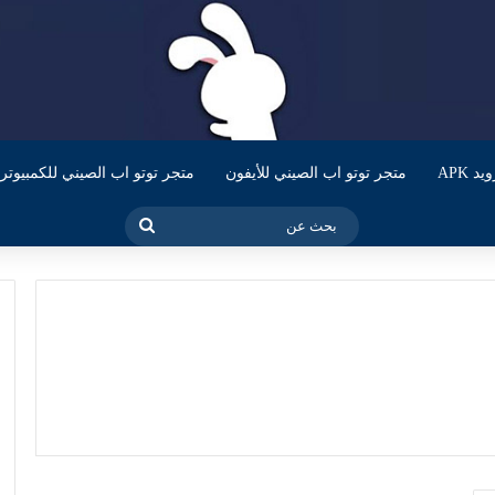
 APK
متجر توتو اب الصيني للأيفون
متجر توتو اب الصيني للكمبيوتر
بحث
عن