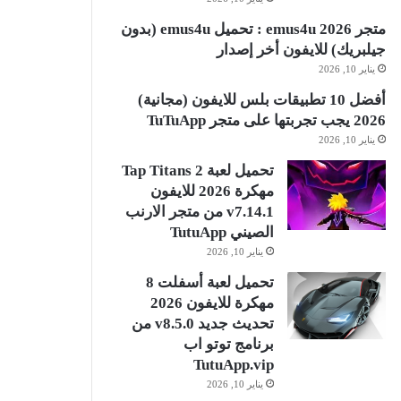
متجر emus4u 2026 : تحميل emus4u (بدون
جيلبريك) للايفون أخر إصدار
يناير 10, 2026
أفضل 10 تطبيقات بلس للايفون (مجانية)
2026 يجب تجربتها على متجر TuTuApp
يناير 10, 2026
تحميل لعبة Tap Titans 2
مهكرة 2026 للايفون
v7.14.1 من متجر الارنب
الصيني TutuApp
يناير 10, 2026
تحميل لعبة أسفلت 8
مهكرة للايفون 2026
تحديث جديد v8.5.0 من
برنامج توتو اب
TutuApp.vip
يناير 10, 2026