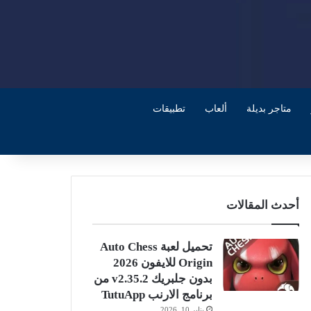
متاجر بديلة
ألعاب
تطبيقات
أحدث المقالات
تحميل لعبة Auto Chess
Origin للايفون 2026
بدون جلبريك v2.35.2 من
برنامج الارنب TutuApp
يناير 10, 2026