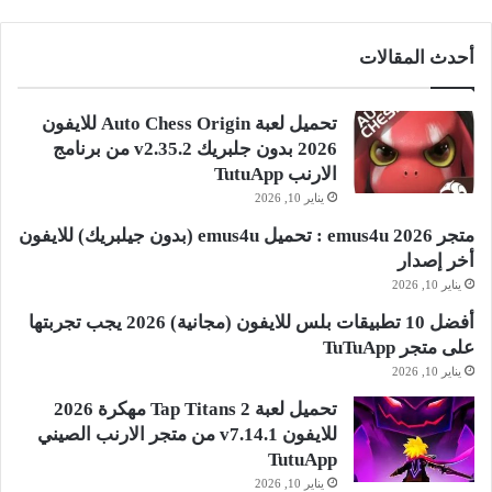
أحدث المقالات
تحميل لعبة Auto Chess Origin للايفون
2026 بدون جلبريك v2.35.2 من برنامج
الارنب TutuApp
يناير 10, 2026
متجر emus4u 2026 : تحميل emus4u (بدون جيلبريك) للايفون
أخر إصدار
يناير 10, 2026
أفضل 10 تطبيقات بلس للايفون (مجانية) 2026 يجب تجربتها
على متجر TuTuApp
يناير 10, 2026
تحميل لعبة Tap Titans 2 مهكرة 2026
للايفون v7.14.1 من متجر الارنب الصيني
TutuApp
يناير 10, 2026