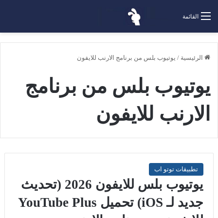
القائمة
الرئيسية
/
يوتيوب بلس من برنامج الارنب للايفون
يوتيوب بلس من برنامج
الارنب للايفون
تطبيقات توتو اب
يوتيوب بلس للايفون 2026 (تحديث
جديد لـ iOS) تحميل YouTube Plus