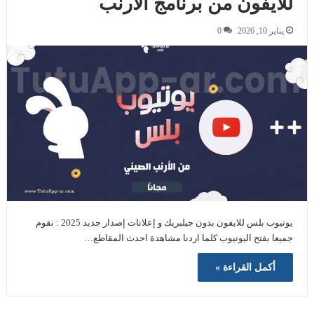
للايفون من برنامج الارنب
يناير 10, 2026
0
يوتيوب بلس للايفون بدون جيلبريك و إعلانات إصدار جديد 2025 : نقوم
جميعا بفتح اليوتيوب كلما اردنا مشاهدة احدث المقاطع…
أكمل القراءة »