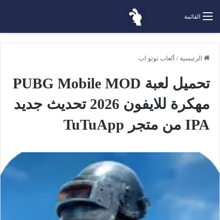
القائمة
الرئيسية
/
ألعاب توتو اب
تحميل لعبة PUBG Mobile MOD
مهكرة للايفون 2026 تحديث جديد
IPA من متجر TuTuApp