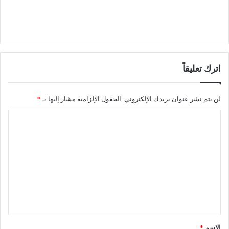
اترك تعليقاً
لن يتم نشر عنوان بريدك الإلكتروني.
الحقول الإلزامية مشار إليها بـ
*
ا
ل
ت
ع
ل
ي
ق
*
الاسم
*