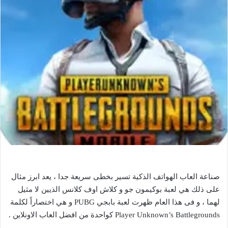
صناعة العاب الهواتف الذكية تسير بخطى سريعة جدا ، يعد ابرز مثال
على ذلك هي لعبة بوكيمون جو و كلاش اوف كلانس الذيين لا مثيل
لهما ، و فى هذا العام ظهرت لعبة بابجي PUBG و هي اختصاراً لكلمة
Player Unknown’s Battlegrounds كواحدة من افضل العاب الاونلاين .