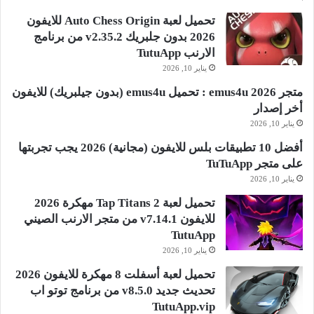
تحميل لعبة Auto Chess Origin للايفون
2026 بدون جلبريك v2.35.2 من برنامج
الارنب TutuApp
يناير 10, 2026
متجر emus4u 2026 : تحميل emus4u (بدون جيلبريك) للايفون
أخر إصدار
يناير 10, 2026
أفضل 10 تطبيقات بلس للايفون (مجانية) 2026 يجب تجربتها
على متجر TuTuApp
يناير 10, 2026
تحميل لعبة Tap Titans 2 مهكرة 2026
للايفون v7.14.1 من متجر الارنب الصيني
TutuApp
يناير 10, 2026
تحميل لعبة أسفلت 8 مهكرة للايفون 2026
تحديث جديد v8.5.0 من برنامج توتو اب
TutuApp.vip