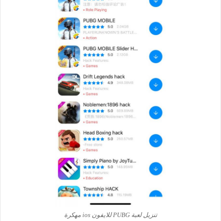
تنزيل لعبة PUBG للايفون ios مهكرة